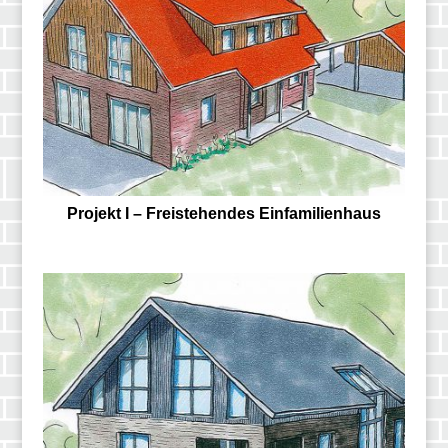
Projekt I – Freistehendes Einfamilienhaus