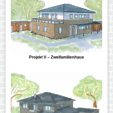
Projekt V – Zweifamilienhaus